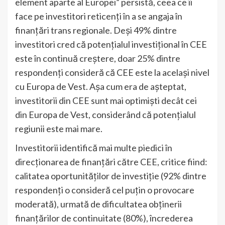
element aparte al Europei” persistă, ceea ce îi
face pe investitori reticenți în a se angaja în
finanțări trans regionale. Deși 49% dintre
investitori cred că potențialul investițional în CEE
este în continuă creștere, doar 25% dintre
respondenți consideră că CEE este la același nivel
cu Europa de Vest. Așa cum era de așteptat,
investitorii din CEE sunt mai optimiști decât cei
din Europa de Vest, considerând că potențialul
regiunii este mai mare.
Investitorii identifică mai multe piedici în
direcționarea de finanțări către CEE, critice fiind:
calitatea oportunităților de investiție (92% dintre
respondenți o consideră cel puțin o provocare
moderată), urmată de dificultatea obținerii
finanțărilor de continuitate (80%), încrederea