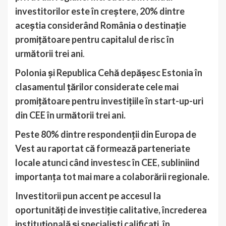
investitorilor este în creștere, 20% dintre
aceștia considerând România o destinație
promițătoare pentru capitalul de risc în
următorii trei ani
.
Polonia și Republica Cehă depășesc Estonia în
clasamentul țărilor considerate cele mai
promițătoare pentru investițiile în start-up-uri
din CEE în următorii trei ani.
Peste 80% dintre respondenții din Europa de
Vest au raportat că formează parteneriate
locale atunci când investesc în CEE, subliniind
importanța tot mai mare a colaborării regionale.
Investitorii pun accent pe accesul la
oportunități de investiție calitative, încrederea
instituțională și specialiști calificați, în