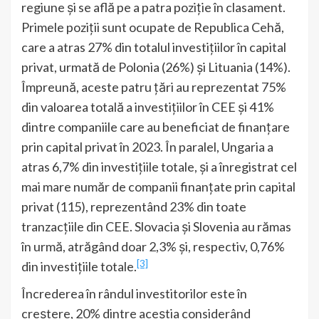
regiune și se află pe a patra poziție în clasament.
Primele poziții sunt ocupate de Republica Cehă,
care a atras 27% din totalul investițiilor în capital
privat, urmată de Polonia (26%) și Lituania (14%).
Împreună, aceste patru țări au reprezentat 75%
din valoarea totală a investițiilor în CEE și 41%
dintre companiile care au beneficiat de finanțare
prin capital privat în 2023. În paralel, Ungaria a
atras 6,7% din investițiile totale, și a înregistrat cel
mai mare număr de companii finanțate prin capital
privat (115), reprezentând 23% din toate
tranzacțiile din CEE. Slovacia și Slovenia au rămas
în urmă, atrăgând doar 2,3% și, respectiv, 0,76%
[3]
din investițiile totale.
Încrederea în rândul investitorilor este în
creștere, 20% dintre aceștia considerând