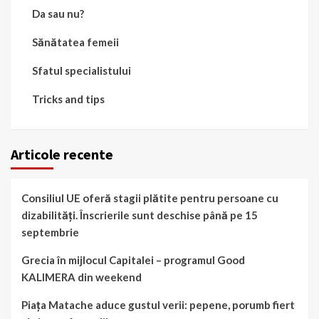
Da sau nu?
Sănătatea femeii
Sfatul specialistului
Tricks and tips
Articole recente
Consiliul UE oferă stagii plătite pentru persoane cu
dizabilități. Înscrierile sunt deschise până pe 15
septembrie
Grecia în mijlocul Capitalei – programul Good
KALIMERA din weekend
Piața Matache aduce gustul verii: pepene, porumb fiert