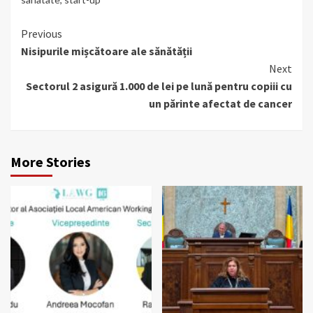
Continue
Previous
Nisipurile mișcătoare ale sănătății
Reading
Next
Sectorul 2 asigură 1.000 de lei pe lună pentru copiii cu
un părinte afectat de cancer
More Stories