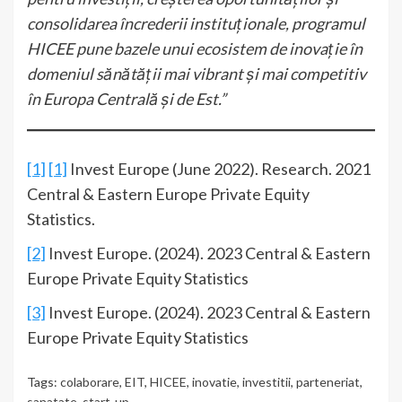
consolidarea încrederii instituționale, programul
HICEE pune bazele unui ecosistem de inovație în
domeniul sănătății mai vibrant și mai competitiv
în Europa Centrală și de Est.”
[1]
[1]
Invest Europe (June 2022). Research. 2021
Central & Eastern Europe Private Equity
Statistics.
[2]
Invest Europe. (2024). 2023 Central & Eastern
Europe Private Equity Statistics
[3]
Invest Europe. (2024). 2023 Central & Eastern
Europe Private Equity Statistics
Tags:
colaborare
,
EIT
,
HICEE
,
inovatie
,
investitii
,
parteneriat
,
sanatate
,
start-up