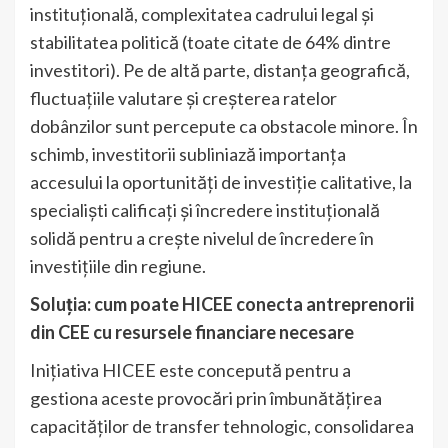
instituțională, complexitatea cadrului legal și
stabilitatea politică (toate citate de 64% dintre
investitori). Pe de altă parte, distanța geografică,
fluctuațiile valutare și creșterea ratelor
dobânzilor sunt percepute ca obstacole minore. În
schimb, investitorii subliniază importanța
accesului la oportunități de investiție calitative, la
specialiști calificați și încredere instituțională
solidă pentru a crește nivelul de încredere în
investițiile din regiune.
Soluția: cum poate HICEE conecta antreprenorii
din CEE cu resursele financiare necesare
Inițiativa HICEE este concepută pentru a
gestiona aceste provocări prin îmbunătățirea
capacităților de transfer tehnologic, consolidarea