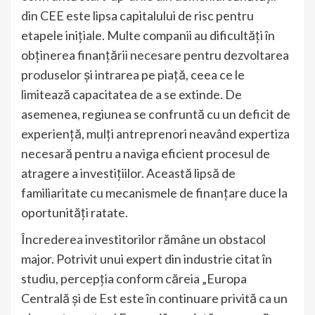
din CEE este lipsa capitalului de risc pentru
etapele inițiale. Multe companii au dificultăți în
obținerea finanțării necesare pentru dezvoltarea
produselor și intrarea pe piață, ceea ce le
limitează capacitatea de a se extinde. De
asemenea, regiunea se confruntă cu un deficit de
experiență, mulți antreprenori neavând expertiza
necesară pentru a naviga eficient procesul de
atragere a investițiilor. Această lipsă de
familiaritate cu mecanismele de finanțare duce la
oportunități ratate.
Încrederea investitorilor rămâne un obstacol
major. Potrivit unui expert din industrie citat în
studiu, percepția conform căreia „Europa
Centrală și de Est este în continuare privită ca un