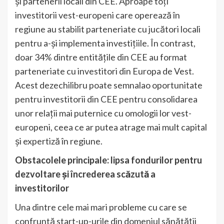
și partenerii locali din CEE. Aproape toți
investitorii vest-europeni care operează în
regiune au stabilit parteneriate cu jucători locali
pentru a-și implementa investițiile. În contrast,
doar 34% dintre entitățile din CEE au format
parteneriate cu investitori din Europa de Vest.
Acest dezechilibru poate semnalao oportunitate
pentru investitorii din CEE pentru consolidarea
unor relații mai puternice cu omologii lor vest-
europeni, ceea ce ar putea atrage mai mult capital
și expertiză în regiune.
Obstacolele principale: lipsa fondurilor pentru
dezvoltare și încrederea scăzută a
investitorilor
Una dintre cele mai mari probleme cu care se
confruntă start-up-urile din domeniul sănătății