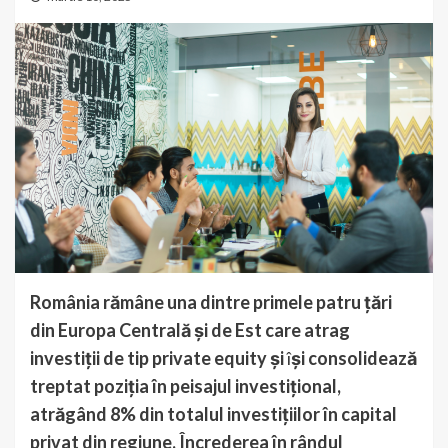
România rămâne una dintre primele patru țări
din Europa Centrală și de Est care atrag
investiții de tip private equity și
î
și consolidează
treptat poziția în peisajul investițional,
atrăgând 8% din totalul investițiilor în capital
privat din regiune. Încrederea în rândul