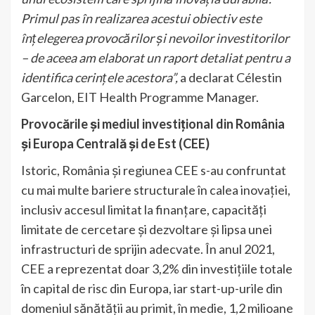
Primul pas în realizarea acestui obiectiv este
înțelegerea provocărilor și nevoilor investitorilor
– de aceea am elaborat un raport detaliat pentru a
identifica cerințele acestora”,
a declarat Célestin
Garcelon, EIT Health Programme Manager.
Provocările și mediul investițional din România
și Europa Centrală și de Est (CEE)
Istoric, România și regiunea CEE s-au confruntat
cu mai multe bariere structurale în calea inovației,
inclusiv accesul limitat la finanțare, capacități
limitate de cercetare și dezvoltare și lipsa unei
infrastructuri de sprijin adecvate. În anul 2021,
CEE a reprezentat doar 3,2% din investițiile totale
în capital de risc din Europa, iar start-up-urile din
domeniul sănătății au primit, în medie, 1,2 milioane