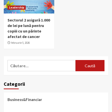
Leadership
Sectorul 2 asigură 1.000
de lei pe lună pentru
copiii cu un părinte
afectat de cancer
februarie 5, 2026
Caută
după:
Categorii
Business&Financiar