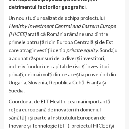
detrimentul factorilor geografici.
Un nou studiu realizat de echipa proiectului
Healthy Investment Central and Eastern Europe
(HICEE)
arată că România rămâne una dintre
primele patru țări din Europa Centrală și de Est
care atrag investiții de tip
private equity
. Sondajul
a adunat răspunsuri de la diverși investitori,
inclusiv fonduri de capital de risc și investitori
privați, cei mai mulți dintre aceștia provenind din
Ungaria, Slovenia, Republica Cehă, Franța și
Suedia.
Coordonat de EIT Health, cea mai importantă
rețea europeană de inovatori în domeniul
sănătății și parte a Institutului European de
Inovare și Tehnologie (EIT), proiectul HICEE își