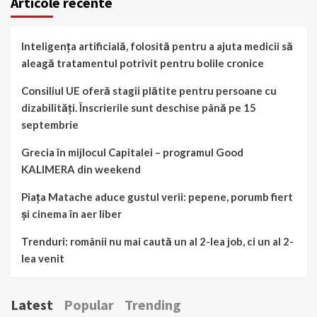
Articole recente
Inteligența artificială, folosită pentru a ajuta medicii să
aleagă tratamentul potrivit pentru bolile cronice
Consiliul UE oferă stagii plătite pentru persoane cu
dizabilități. Înscrierile sunt deschise până pe 15
septembrie
Grecia în mijlocul Capitalei – programul Good
KALIMERA din weekend
Piața Matache aduce gustul verii: pepene, porumb fiert
și cinema în aer liber
Trenduri: românii nu mai caută un al 2-lea job, ci un al 2-
lea venit
Latest
Popular
Trending