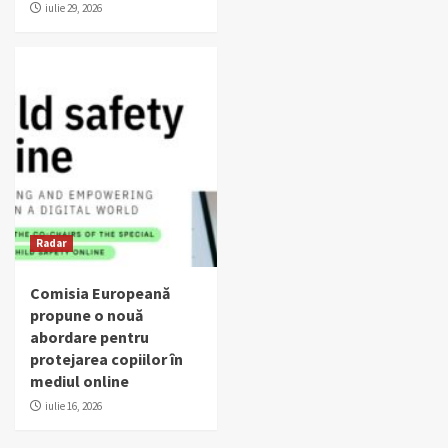
iulie 29, 2026
Radar
Comisia Europeană
propune o nouă
abordare pentru
protejarea copiilor în
mediul online
iulie 16, 2026