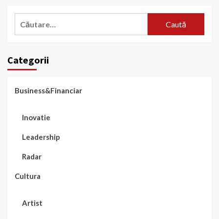
Caută
după:
Categorii
Business&Financiar
Inovatie
Leadership
Radar
Cultura
Artist