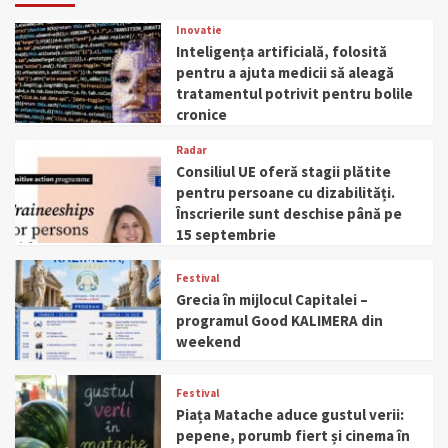
Inovatie
Inteligența artificială, folosită
pentru a ajuta medicii să aleagă
tratamentul potrivit pentru bolile
cronice
Radar
Consiliul UE oferă stagii plătite
pentru persoane cu dizabilități.
Înscrierile sunt deschise până pe
15 septembrie
Festival
Grecia în mijlocul Capitalei –
programul Good KALIMERA din
weekend
Festival
Piața Matache aduce gustul verii:
pepene, porumb fiert și cinema în