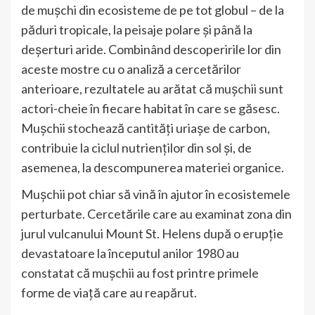
de mușchi din ecosisteme de pe tot globul – de la
păduri tropicale, la peisaje polare și până la
deșerturi aride. Combinând descoperirile lor din
aceste mostre cu o analiză a cercetărilor
anterioare, rezultatele au arătat că mușchii sunt
actori-cheie în fiecare habitat în care se găsesc.
Mușchii stochează cantități uriașe de carbon,
contribuie la ciclul nutrienților din sol și, de
asemenea, la descompunerea materiei organice.
Mușchii pot chiar să vină în ajutor în ecosistemele
perturbate. Cercetările care au examinat zona din
jurul vulcanului Mount St. Helens după o erupție
devastatoare la începutul anilor 1980 au
constatat că mușchii au fost printre primele
forme de viață care au reapărut.