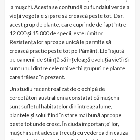
la mușchi. Acesta se confundă cu fundalul verde al
vieții vegetale și pare să crească peste tot. Dar,
acest grup de plante, care cuprinde de fapt între
12.000 și 15.000 de specii, este uimitor.
Rezistența lor aproape unică le permite să
crească practic peste tot pe Pământ. Ele îi ajută
pe oamenii de știință să înțeleagă evoluția vieții și
sunt unul dintre cele mai vechi grupuri de plante
care trăiesc în prezent.
Un studiu recent realizat de o echipă de
cercetători australieni a constatat că mușchii
sunt sufletul habitatelor din întreaga lume,
plantele și solul fiind în stare mai bună aproape
peste tot unde cresc. În ciuda importanței lor,
mușchii sunt adesea trecuți cu vederea din cauza