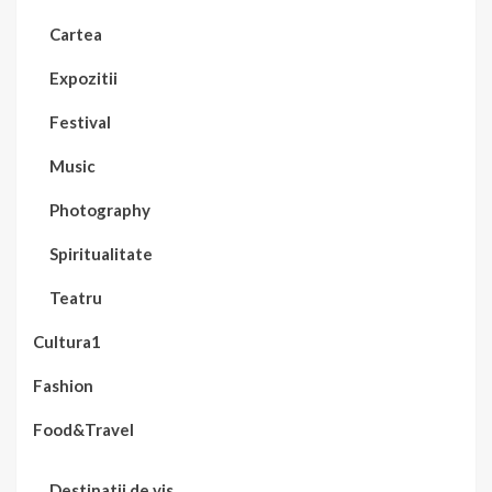
Cartea
Expozitii
Festival
Music
Photography
Spiritualitate
Teatru
Cultura1
Fashion
Food&Travel
Destinatii de vis