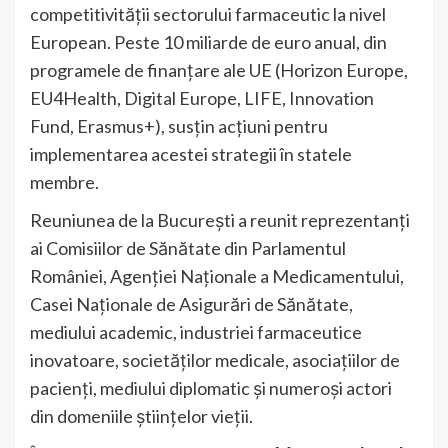
competitivității sectorului farmaceutic la nivel
European. Peste 10 miliarde de euro anual, din
programele de finanțare ale UE (Horizon Europe,
EU4Health, Digital Europe, LIFE, Innovation
Fund, Erasmus+), susțin acțiuni pentru
implementarea acestei strategii în statele
membre.
Reuniunea de la București a reunit reprezentanți
ai Comisiilor de Sănătate din Parlamentul
României, Agenției Naționale a Medicamentului,
Casei Naționale de Asigurări de Sănătate,
mediului academic, industriei farmaceutice
inovatoare, societăților medicale, asociațiilor de
pacienți, mediului diplomatic și numeroși actori
din domeniile științelor vieții.