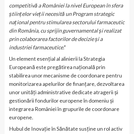
competitivă a României la nivel European în sfera
științelor vieții necesită un Program strategic
național pentru stimularea sectorului farmaceutic
din România, cu sprijin guvernamental și realizat
prin colaborarea factorilor de decizie și a
industriei farmaceutice
.”
Un element esențial al alinierii la Strategia
Europeană este pregătirea națională prin
stabilirea unor mecanisme de coordonare pentru
monitorizarea apelurilor de finanțare, dezvoltarea
unor unități administrative dedicate atragerii și
gestionării fondurilor europene în domeniu și
integrarea României în grupurile de coordonare
europene.
Hubul de Inovație în Sănătate susține un rol activ