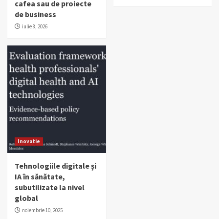
cafea sau de proiecte
de business
iulie 8, 2026
Inovatie
Tehnologiile digitale și
IA în sănătate,
subutilizate la nivel
global
noiembrie 10, 2025