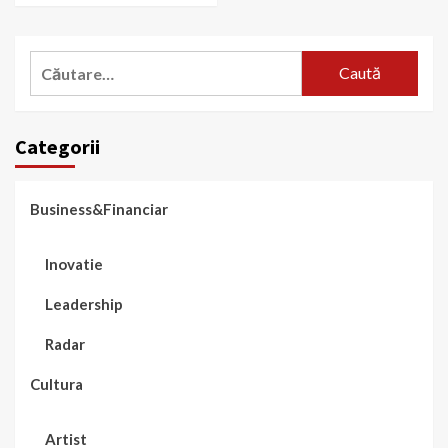
Caută
după:
Categorii
Business&Financiar
Inovatie
Leadership
Radar
Cultura
Artist