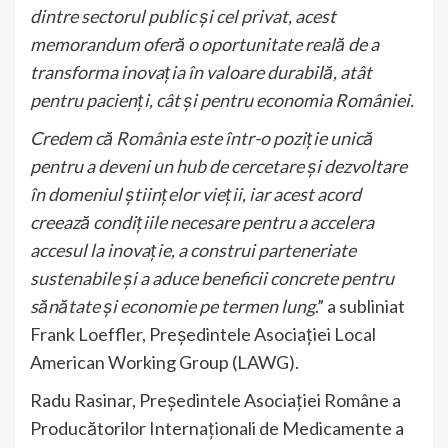
dintre sectorul public și cel privat, acest
memorandum oferă o oportunitate reală de a
transforma inovația în valoare durabilă, atât
pentru pacienți, cât și pentru economia României.
Credem că România este într-o poziție unică
pentru a deveni un hub de cercetare și dezvoltare
în domeniul științelor vieții, iar acest acord
creează condițiile necesare pentru a accelera
accesul la inovație, a construi parteneriate
sustenabile și a aduce beneficii concrete pentru
sănătate și economie pe termen lung
.” a subliniat
Frank Loeffler, Președintele Asociației Local
American Working Group (LAWG).
Radu Rasinar, Președintele Asociației Române a
Producătorilor Internaționali de Medicamente a