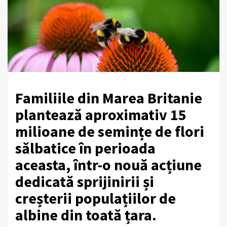
Familiile din Marea Britanie
plantează aproximativ 15
milioane de semințe de flori
sălbatice în perioada
aceasta, într-o nouă acțiune
dedicată sprijinirii și
creșterii populațiilor de
albine din toată țara.