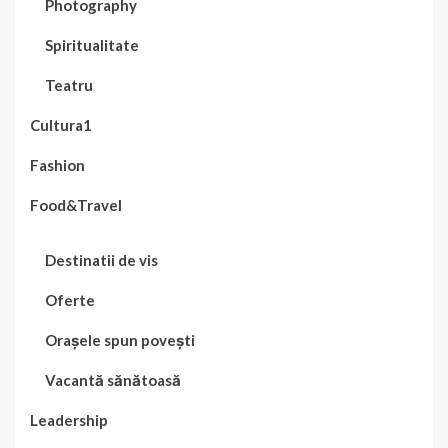
Photography
Spiritualitate
Teatru
Cultura1
Fashion
Food&Travel
Destinatii de vis
Oferte
Orașele spun povești
Vacantă sănătoasă
Leadership