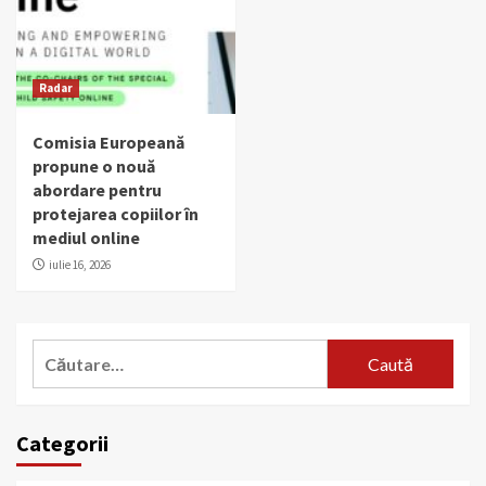
Radar
Comisia Europeană
propune o nouă
abordare pentru
protejarea copiilor în
mediul online
iulie 16, 2026
Caută
după:
Categorii