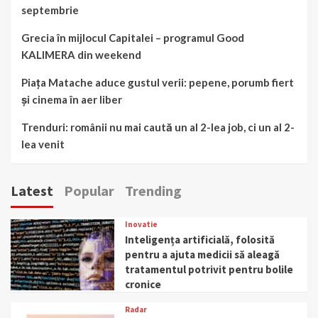
septembrie
Grecia în mijlocul Capitalei – programul Good
KALIMERA din weekend
Piața Matache aduce gustul verii: pepene, porumb fiert
și cinema în aer liber
Trenduri: românii nu mai caută un al 2-lea job, ci un al 2-
lea venit
Latest
Popular
Trending
Inovatie
Inteligența artificială, folosită
pentru a ajuta medicii să aleagă
tratamentul potrivit pentru bolile
cronice
Radar