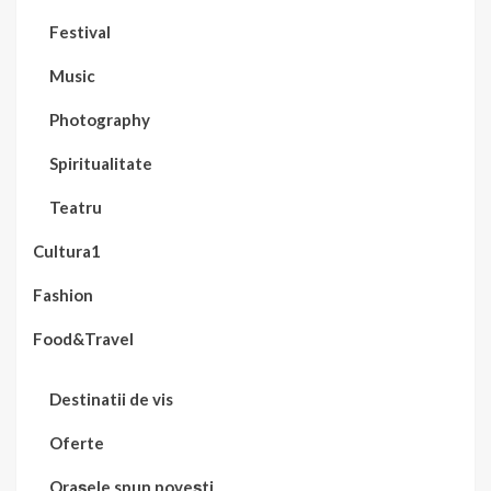
Festival
Music
Photography
Spiritualitate
Teatru
Cultura1
Fashion
Food&Travel
Destinatii de vis
Oferte
Orașele spun povești