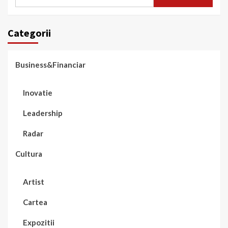
după:
Categorii
Business&Financiar
Inovatie
Leadership
Radar
Cultura
Artist
Cartea
Expozitii