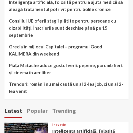
Inteligența artificială, folosită pentru a ajuta medicii să
aleagă tratamentul potrivit pentru bolile cronice
Consiliul UE oferă stagii plătite pentru persoane cu
dizabilități. Înscrierile sunt deschise până pe 15
septembrie
Grecia în mijlocul Capitalei – programul Good
KALIMERA din weekend
Piața Matache aduce gustul verii: pepene, porumb fiert
și cinema în aer liber
Trenduri: românii nu mai caută un al 2-lea job, ci un al 2-
lea venit
Latest
Popular
Trending
Inovatie
Inteligența artificială, folosită