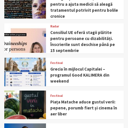
pentru a ajuta medicii să aleagă
tratamentul potrivit pentru bolile
cronice
Radar
Consiliul UE oferă stagii plătite
pentru persoane cu dizabilități.
Înscrierile sunt deschise până pe
15 septembrie
Festival
Grecia în mijlocul Capitalei –
programul Good KALIMERA din
weekend
Festival
Piața Matache aduce gustul verii:
pepene, porumb fiert și cinema în
aer liber