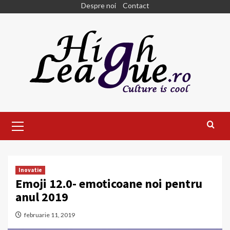
Skip
Despre noi
Contact
to
content
Primary
Menu
Inovatie
Emoji 12.0- emoticoane noi pentru
anul 2019
februarie 11, 2019