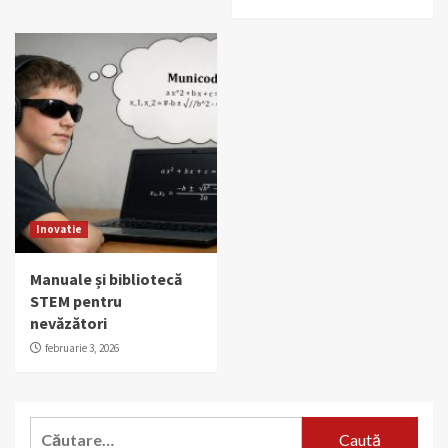
Inovatie
Manuale și bibliotecă
STEM pentru
nevăzători
februarie 3, 2026
Caută