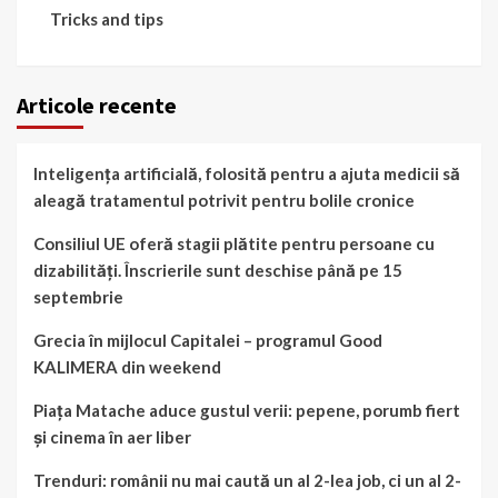
Tricks and tips
Articole recente
Inteligența artificială, folosită pentru a ajuta medicii să
aleagă tratamentul potrivit pentru bolile cronice
Consiliul UE oferă stagii plătite pentru persoane cu
dizabilități. Înscrierile sunt deschise până pe 15
septembrie
Grecia în mijlocul Capitalei – programul Good
KALIMERA din weekend
Piața Matache aduce gustul verii: pepene, porumb fiert
și cinema în aer liber
Trenduri: românii nu mai caută un al 2-lea job, ci un al 2-