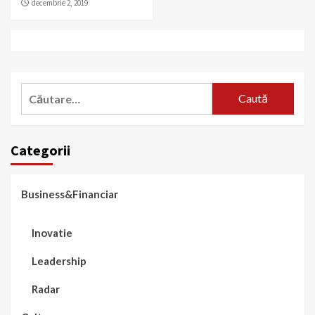
decembrie 2, 2019
Caută
după:
Categorii
Business&Financiar
Inovatie
Leadership
Radar