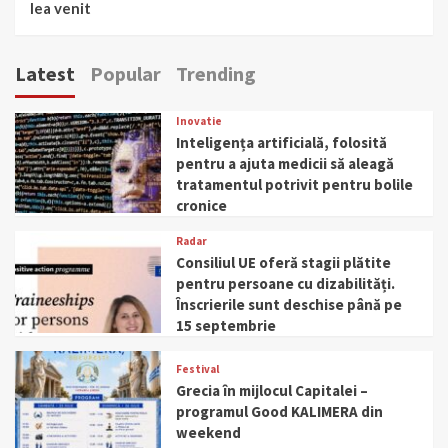
lea venit
Latest
Popular
Trending
Inovatie
Inteligența artificială, folosită
pentru a ajuta medicii să aleagă
tratamentul potrivit pentru bolile
cronice
Radar
Consiliul UE oferă stagii plătite
pentru persoane cu dizabilități.
Înscrierile sunt deschise până pe
15 septembrie
Festival
Grecia în mijlocul Capitalei –
programul Good KALIMERA din
weekend