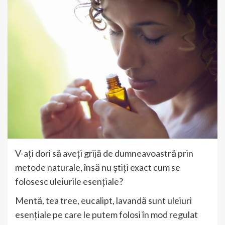
V-ați dori să aveți grijă de dumneavoastră prin
metode naturale, însă nu știți exact cum se
folosesc uleiurile esențiale?
Mentă, tea tree, eucalipt, lavandă sunt uleiuri
esențiale pe care le putem folosi în mod regulat