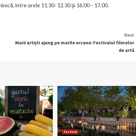
minică, între orele 11.30- 12.30 și 16.00 – 17.00.
Next
Marii artiști ajung pe marile ecrane: Festivalul filmelor
de artă
Festival