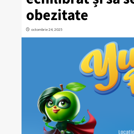
obezitate
octombrie 24, 2025