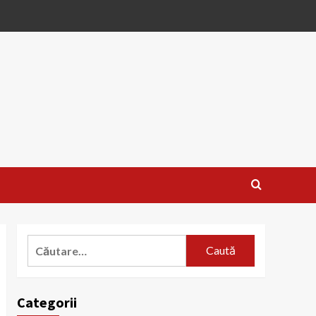
Caută
după:
Categorii