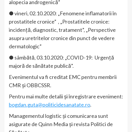
alopecia androgenică”
● vineri, 02.10.2020: „Fenomene inflamatorii în
prostatitele cronice” , „Prostatitele cronice:
incidență, diagnostic, tratament”, „Perspective
asupra uretritelor cronice din punct de vedere
dermatologic”
● sâmbătă, 03.10.2020: „COVID-19: Urgență
majoră de sănătate publică”.
Evenimentul va fi creditat EMC pentru membrii
CMR și OBBCSSR.
Pentru mai multe detalii și înregistrare eveniment:
bogdan.guta@politicidesanatate.ro
.
Managementul logistic și comunicarea sunt
asigurate de Quinn Media și revista Politici de