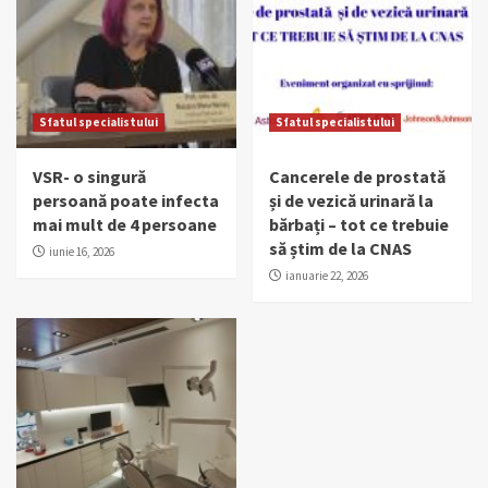
Sfatul specialistului
Sfatul specialistului
VSR- o singură
Cancerele de prostată
persoană poate infecta
și de vezică urinară la
mai mult de 4 persoane
bărbați – tot ce trebuie
să știm de la CNAS
iunie 16, 2026
ianuarie 22, 2026