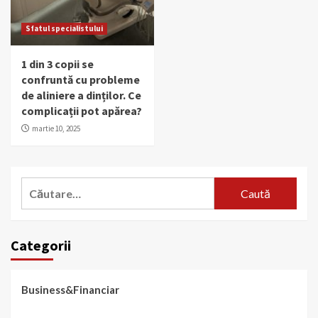
Sfatul specialistului
1 din 3 copii se
confruntă cu probleme
de aliniere a dinților. Ce
complicații pot apărea?
martie 10, 2025
Caută
după:
Categorii
Business&Financiar