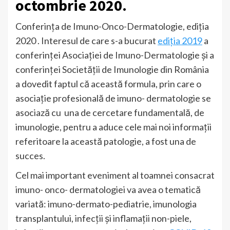
octombrie 2020.
Conferința de Imuno-Onco-Dermatologie, ediția
2020 . Interesul de care s-a bucurat
ediția 2019
a
conferinţei Asociaţiei de Imuno-Dermatologie și a
conferinţei Societăţii de Imunologie din România
a dovedit faptul că această formula, prin care o
asociație profesională de imuno- dermatologie se
asociază cu una de cercetare fundamentală, de
imunologie, pentru a aduce cele mai noi informații
referitoare la această patologie, a fost una de
succes.
Cel mai important eveniment al toamnei consacrat
imuno- onco- dermatologiei va avea o tematică
variată: imuno-dermato-pediatrie, imunologia
transplantului, infecții și inflamații non-piele,