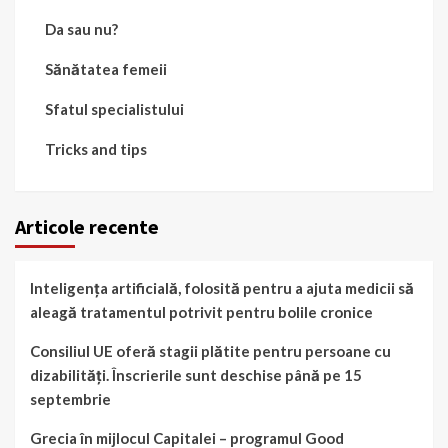
Da sau nu?
Sănătatea femeii
Sfatul specialistului
Tricks and tips
Articole recente
Inteligența artificială, folosită pentru a ajuta medicii să
aleagă tratamentul potrivit pentru bolile cronice
Consiliul UE oferă stagii plătite pentru persoane cu
dizabilități. Înscrierile sunt deschise până pe 15
septembrie
Grecia în mijlocul Capitalei – programul Good