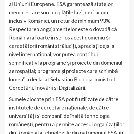
al Uniunii Europene. ESA garantează statelor
membre care sunt cu plățile la zi, deci acum
inclusiv României, un retur de minimum 93%.
Respectarea angajamentelor este o dovadă că
România ia foarte în serios acest domeniu și
cercetătorii români străluciți, apreciați deja la
nivel internațional, vor putea contribui
semnificativ la programe și proiecte din domeniul
aerospațial; programe și proiecte care schimbă
lumea”, a declarat Sebastian Burduja, ministrul
Cercetării, Inovării și Digitalizării.
Sumele alocate prin ESA pot fi utilizate de către
institutele de cercetare naționale, de către
universități și companii de înaltă tehnologie
românești, pentru a permite accesul organizațiilor
din România la tehnologiile din patrimoniul ESA, în