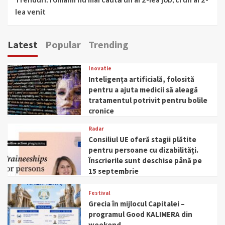
lea venit
Latest
Popular
Trending
Inovatie
Inteligența artificială, folosită
pentru a ajuta medicii să aleagă
tratamentul potrivit pentru bolile
cronice
Radar
Consiliul UE oferă stagii plătite
pentru persoane cu dizabilități.
Înscrierile sunt deschise până pe
15 septembrie
Festival
Grecia în mijlocul Capitalei –
programul Good KALIMERA din
weekend