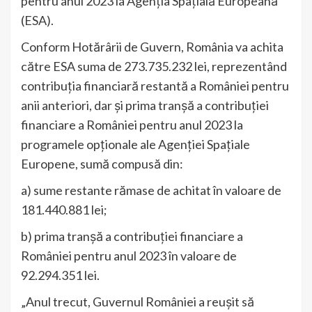
pentru anul 2023 la Agenția Spațială Europeană
(ESA).
Conform Hotărârii de Guvern, România va achita
către ESA suma de 273.735.232 lei, reprezentând
contribuția financiară restantă a României pentru
anii anteriori, dar și prima tranșă a contribuției
financiare a României pentru anul 2023 la
programele opționale ale Agenției Spațiale
Europene, sumă compusă din:
a) sume restante rămase de achitat în valoare de
181.440.881 lei;
b) prima tranșă a contribuției financiare a
României pentru anul 2023 în valoare de
92.294.351 lei.
„Anul trecut, Guvernul României a reușit să