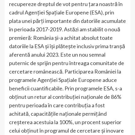
recupereze dreptul de vot pentru țara noastră în
cadrul Agenției Spațiale Europene (ESA), prin
plata unei părți importante din datoriile acumulate
în perioada 2017-2019. Astăzi am stabilit o nouă
premieră: România și-a achitat absolut toate
datoriile la ESA și își plătește inclusiv prima tranșă
aferentă anului 2023. Este un nou semnal
puternic de sprijin pentru întreaga comunitate de
cercetare românească. Participarea României la
programele Agenției Spațiale Europene aduce
beneficii cuantificabile. Prin programele ESA, s-a
obținut un retur al contribuției naționale de 86%
pentru perioada în care contribuția a fost
achitată, capacitățile naționale permițând
creșterea acestuia la 100%, un procent superior
celui obținut în programul de cercetare și inovare