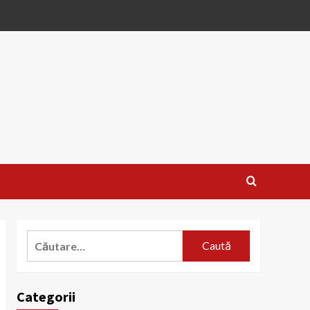
Caută
după:
Categorii