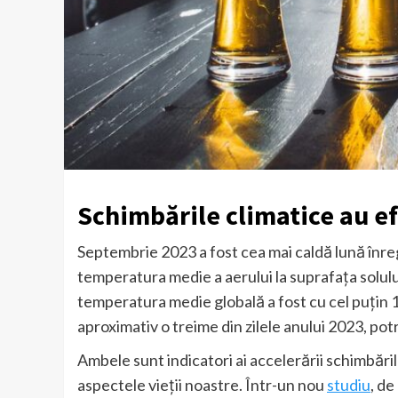
Schimbările climatice au 
Septembrie 2023 a fost cea mai caldă lună înregi
temperatura medie a aerului la suprafața solu
temperatura medie globală a fost cu cel puțin 1
aproximativ o treime din zilele anului 2023, potr
Ambele sunt indicatori ai accelerării schimbăril
aspectele vieții noastre. Într-un nou
studiu
, de