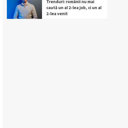
Trenduri: românii nu mai
caută un al 2-lea job, ci un al
2-lea venit