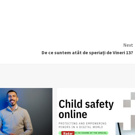
Next
De ce suntem atât de speriați de Vineri 13?
Radar