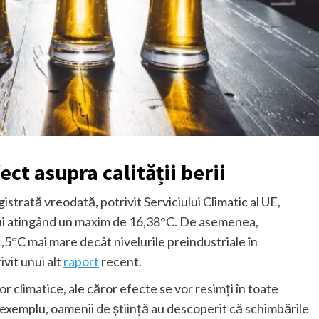
efect asupra calității berii
strată vreodată, potrivit Serviciului Climatic al UE,
lui atingând un maxim de 16,38°C. De asemenea,
,5°C mai mare decât nivelurile preindustriale în
ivit unui alt
raport
recent.
or climatice, ale căror efecte se vor resimți în toate
 exemplu, oamenii de știință au descoperit că schimbările