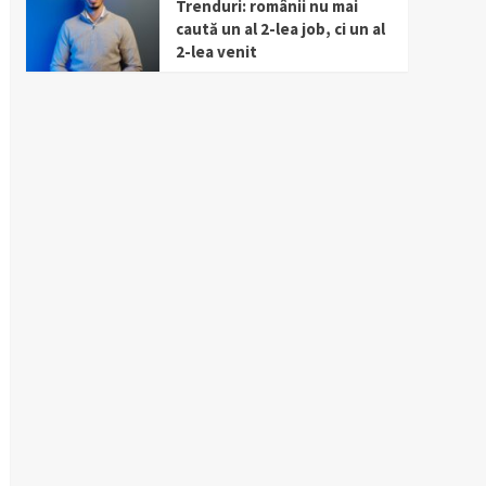
Trenduri: românii nu mai
caută un al 2-lea job, ci un al
2-lea venit