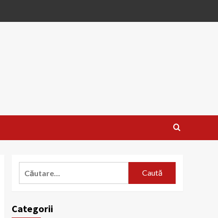
Caută
după:
Categorii