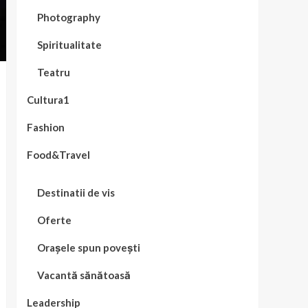
Photography
Spiritualitate
Teatru
Cultura1
Fashion
Food&Travel
Destinatii de vis
Oferte
Orașele spun povești
Vacantă sănătoasă
Leadership