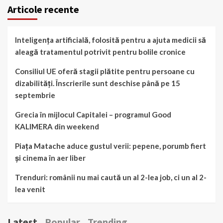
Articole recente
Inteligența artificială, folosită pentru a ajuta medicii să
aleagă tratamentul potrivit pentru bolile cronice
Consiliul UE oferă stagii plătite pentru persoane cu
dizabilități. Înscrierile sunt deschise până pe 15
septembrie
Grecia în mijlocul Capitalei – programul Good
KALIMERA din weekend
Piața Matache aduce gustul verii: pepene, porumb fiert
și cinema în aer liber
Trenduri: românii nu mai caută un al 2-lea job, ci un al 2-
lea venit
Latest
Popular
Trending