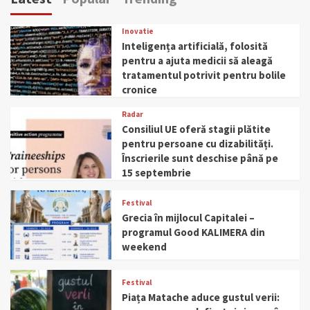
Inovatie
Inteligența artificială, folosită
pentru a ajuta medicii să aleagă
tratamentul potrivit pentru bolile
cronice
Radar
Consiliul UE oferă stagii plătite
pentru persoane cu dizabilități.
Înscrierile sunt deschise până pe
15 septembrie
Festival
Grecia în mijlocul Capitalei –
programul Good KALIMERA din
weekend
Festival
Piața Matache aduce gustul verii: