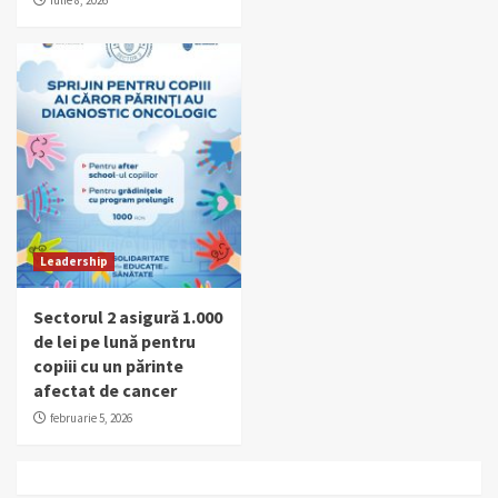
iulie 8, 2026
Leadership
Sectorul 2 asigură 1.000
de lei pe lună pentru
copiii cu un părinte
afectat de cancer
februarie 5, 2026