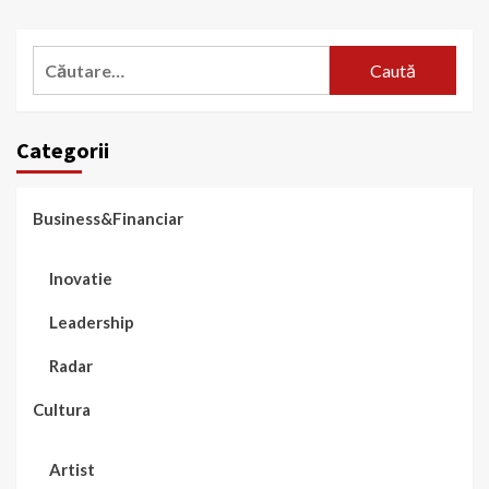
Caută
după:
Categorii
Business&Financiar
Inovatie
Leadership
Radar
Cultura
Artist