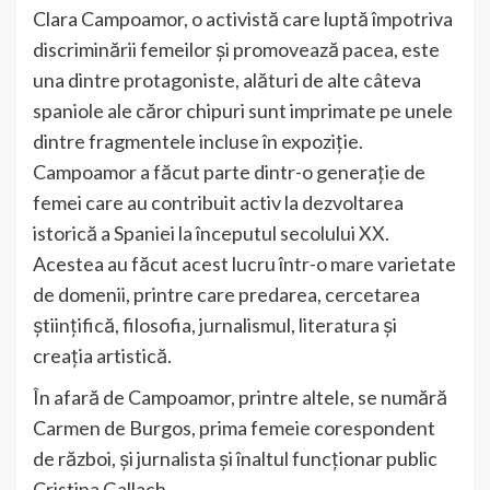
Clara Campoamor, o activistă care luptă împotriva
discriminării femeilor și promovează pacea, este
una dintre protagoniste, alături de alte câteva
spaniole ale căror chipuri sunt imprimate pe unele
dintre fragmentele incluse în expoziție.
Campoamor a făcut parte dintr-o generație de
femei care au contribuit activ la dezvoltarea
istorică a Spaniei la începutul secolului XX.
Acestea au făcut acest lucru într-o mare varietate
de domenii, printre care predarea, cercetarea
științifică, filosofia, jurnalismul, literatura și
creația artistică.
În afară de Campoamor, printre altele, se numără
Carmen de Burgos, prima femeie corespondent
de război, și jurnalista și înaltul funcționar public
Cristina Gallach.