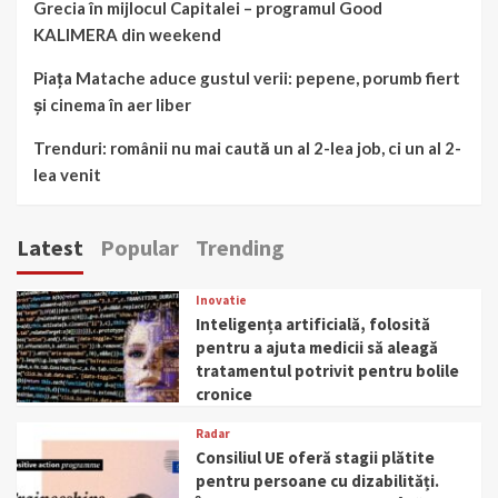
Grecia în mijlocul Capitalei – programul Good
KALIMERA din weekend
Piața Matache aduce gustul verii: pepene, porumb fiert
și cinema în aer liber
Trenduri: românii nu mai caută un al 2-lea job, ci un al 2-
lea venit
Latest
Popular
Trending
Inovatie
Inteligența artificială, folosită
pentru a ajuta medicii să aleagă
tratamentul potrivit pentru bolile
cronice
Radar
Consiliul UE oferă stagii plătite
pentru persoane cu dizabilități.