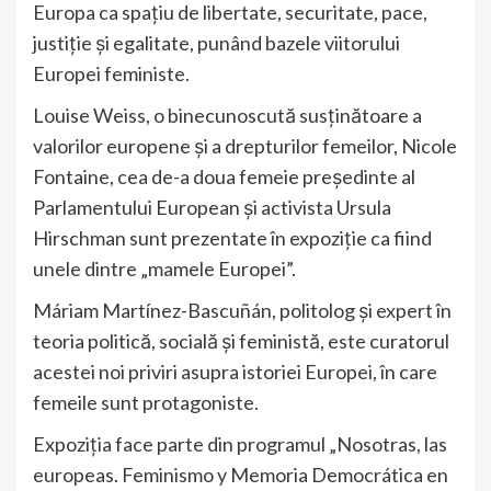
Europa ca spațiu de libertate, securitate, pace,
justiție și egalitate, punând bazele viitorului
Europei feministe.
Louise Weiss, o binecunoscută susținătoare a
valorilor europene și a drepturilor femeilor, Nicole
Fontaine, cea de-a doua femeie președinte al
Parlamentului European și activista Ursula
Hirschman sunt prezentate în expoziție ca fiind
unele dintre „mamele Europei”.
Máriam Martínez-Bascuñán, politolog și expert în
teoria politică, socială și feministă, este curatorul
acestei noi priviri asupra istoriei Europei, în care
femeile sunt protagoniste.
Expoziția face parte din programul „Nosotras, las
europeas. Feminismo y Memoria Democrática en