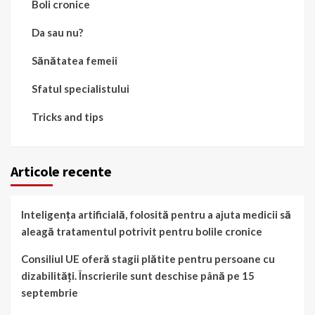
Boli cronice
Da sau nu?
Sănătatea femeii
Sfatul specialistului
Tricks and tips
Articole recente
Inteligența artificială, folosită pentru a ajuta medicii să
aleagă tratamentul potrivit pentru bolile cronice
Consiliul UE oferă stagii plătite pentru persoane cu
dizabilități. Înscrierile sunt deschise până pe 15
septembrie