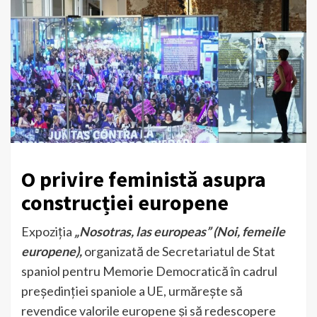
O privire feministă asupra
construcției europene
Expoziția
„Nosotras, las europeas” (Noi, femeile
europene),
organizată de Secretariatul de Stat
spaniol pentru Memorie Democratică în cadrul
președinției spaniole a UE, urmărește să
revendice valorile europene și să redescopere