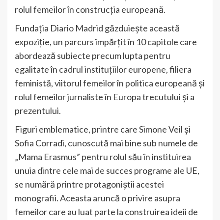
rolul femeilor în construcția europeană.
Fundația Diario Madrid găzduiește această
expoziție, un parcurs împărțit în 10 capitole care
abordează subiecte precum lupta pentru
egalitate în cadrul instituțiilor europene, filiera
feministă, viitorul femeilor în politica europeană și
rolul femeilor jurnaliste în Europa trecutului și a
prezentului.
Figuri emblematice, printre care Simone Veil și
Sofia Corradi, cunoscută mai bine sub numele de
„Mama Erasmus” pentru rolul său în instituirea
unuia dintre cele mai de succes programe ale UE,
se numără printre protagoniștii acestei
monografii. Aceasta aruncă o privire asupra
femeilor care au luat parte la construirea ideii de