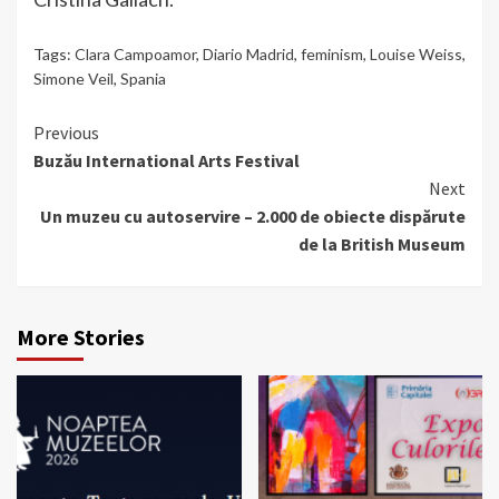
Tags:
Clara Campoamor
,
Diario Madrid
,
feminism
,
Louise Weiss
,
Simone Veil
,
Spania
Continue
Previous
Buzău International Arts Festival
Reading
Next
Un muzeu cu autoservire – 2.000 de obiecte dispărute
de la British Museum
More Stories