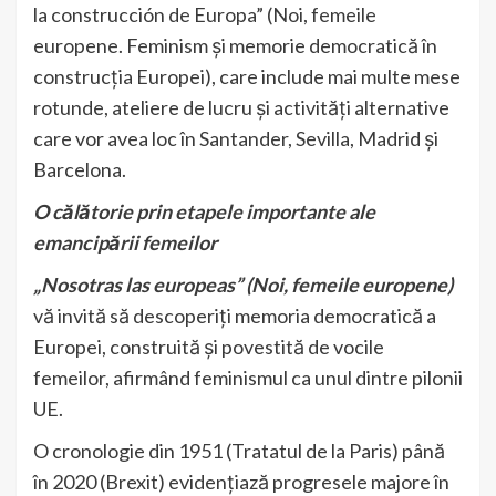
la construcción de Europa” (Noi, femeile
europene. Feminism și memorie democratică în
construcția Europei), care include mai multe mese
rotunde, ateliere de lucru și activități alternative
care vor avea loc în Santander, Sevilla, Madrid și
Barcelona.
O călătorie prin etapele importante ale
emancipării femeilor
„Nosotras las europeas” (Noi, femeile europene)
vă invită să descoperiți memoria democratică a
Europei, construită și povestită de vocile
femeilor, afirmând feminismul ca unul dintre pilonii
UE.
O cronologie din 1951 (Tratatul de la Paris) până
în 2020 (Brexit) evidențiază progresele majore în