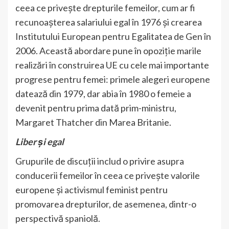
ceea ce privește drepturile femeilor, cum ar fi
recunoașterea salariului egal în 1976 și crearea
Institutului European pentru Egalitatea de Gen în
2006. Această abordare pune în opoziție marile
realizări în construirea UE cu cele mai importante
progrese pentru femei: primele alegeri europene
datează din 1979, dar abia în 1980 o femeie a
devenit pentru prima dată prim-ministru,
Margaret Thatcher din Marea Britanie.
Liber și egal
Grupurile de discuții includ o privire asupra
conducerii femeilor în ceea ce privește valorile
europene și activismul feminist pentru
promovarea drepturilor, de asemenea, dintr-o
perspectivă spaniolă.