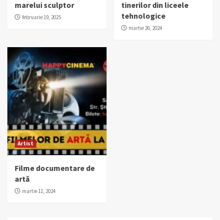
marelui sculptor
tinerilor din liceele
tehnologice
februarie 19, 2025
martie 26, 2024
Artist
Filme documentare de
artă
martie 11, 2024