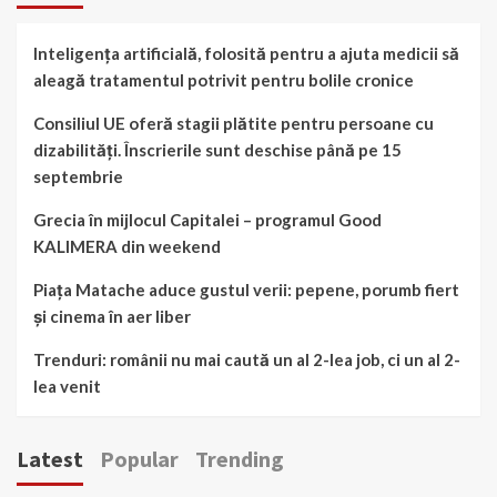
Inteligența artificială, folosită pentru a ajuta medicii să
aleagă tratamentul potrivit pentru bolile cronice
Consiliul UE oferă stagii plătite pentru persoane cu
dizabilități. Înscrierile sunt deschise până pe 15
septembrie
Grecia în mijlocul Capitalei – programul Good
KALIMERA din weekend
Piața Matache aduce gustul verii: pepene, porumb fiert
și cinema în aer liber
Trenduri: românii nu mai caută un al 2-lea job, ci un al 2-
lea venit
Latest
Popular
Trending