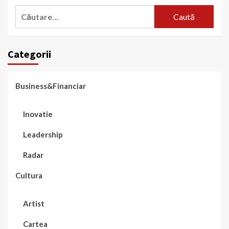
Caută
după:
Categorii
Business&Financiar
Inovatie
Leadership
Radar
Cultura
Artist
Cartea