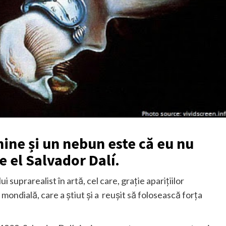
ine și un nebun este că eu nu
 el Salvador Dalí.
suprarealist în artă, cel care, grație aparițiilor
mondială, care a știut și a reușit să folosească forța