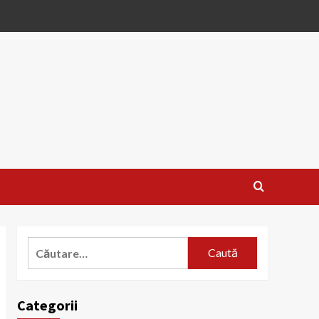
Caută
după:
Categorii