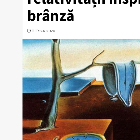
brânză
iulie 24, 2020