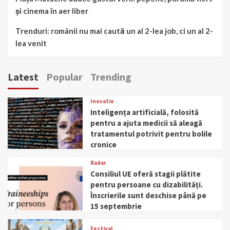
și cinema în aer liber
Trenduri: românii nu mai caută un al 2-lea job, ci un al 2-
lea venit
Latest
Popular
Trending
Inovatie
Inteligența artificială, folosită
pentru a ajuta medicii să aleagă
tratamentul potrivit pentru bolile
cronice
Radar
Consiliul UE oferă stagii plătite
pentru persoane cu dizabilități.
Înscrierile sunt deschise până pe
15 septembrie
Festival