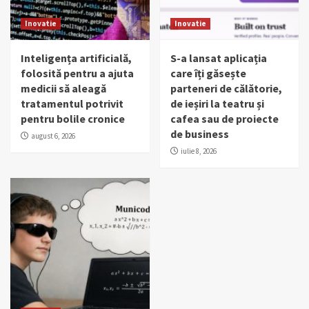
Inovatie
Inovatie
Inteligența artificială,
S-a lansat aplicația
folosită pentru a ajuta
care îți găsește
medicii să aleagă
parteneri de călătorie,
tratamentul potrivit
de ieșiri la teatru și
pentru bolile cronice
cafea sau de proiecte
de business
august 6, 2026
iulie 8, 2026