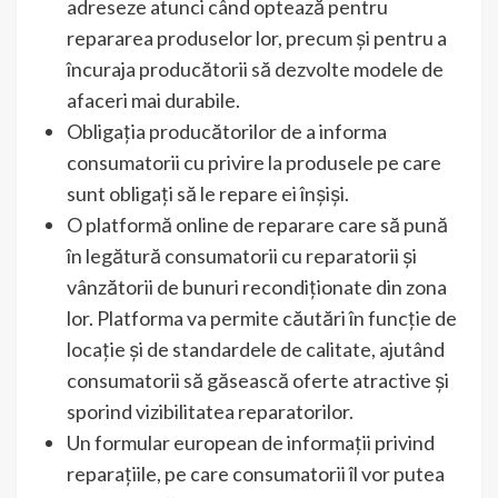
adreseze atunci când optează pentru
repararea produselor lor, precum și pentru a
încuraja producătorii să dezvolte modele de
afaceri mai durabile.
Obligația producătorilor de a informa
consumatorii cu privire la produsele pe care
sunt obligați să le repare ei înșiși.
O platformă online de reparare care să pună
în legătură consumatorii cu reparatorii și
vânzătorii de bunuri recondiționate din zona
lor. Platforma va permite căutări în funcție de
locație și de standardele de calitate, ajutând
consumatorii să găsească oferte atractive și
sporind vizibilitatea reparatorilor.
Un formular european de informații privind
reparațiile, pe care consumatorii îl vor putea