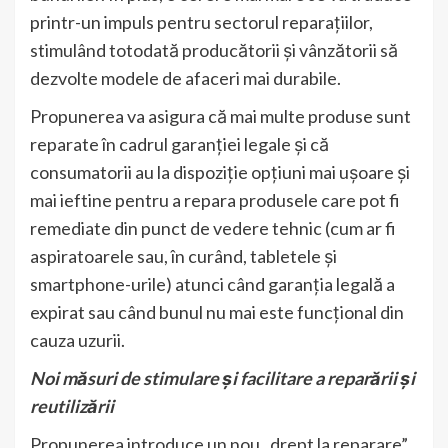
printr-un impuls pentru sectorul reparațiilor,
stimulând totodată producătorii și vânzătorii să
dezvolte modele de afaceri mai durabile.
Propunerea va asigura că mai multe produse sunt
reparate în cadrul garanției legale și că
consumatorii au la dispoziție opțiuni mai ușoare și
mai ieftine pentru a repara produsele care pot fi
remediate din punct de vedere tehnic (cum ar fi
aspiratoarele sau, în curând, tabletele și
smartphone-urile) atunci când garanția legală a
expirat sau când bunul nu mai este funcțional din
cauza uzurii.
Noi măsuri de stimulare și facilitare a reparării și
reutilizării
Propunerea introduce un nou „drept la reparare”