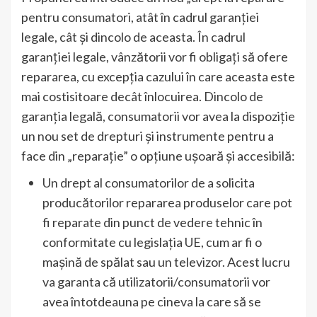
pentru consumatori, atât în cadrul garanției
legale, cât și dincolo de aceasta. În cadrul
garanției legale, vânzătorii vor fi obligați să ofere
repararea, cu excepția cazului în care aceasta este
mai costisitoare decât înlocuirea. Dincolo de
garanția legală, consumatorii vor avea la dispoziție
un nou set de drepturi și instrumente pentru a
face din „reparație” o opțiune ușoară și accesibilă:
Un drept al consumatorilor de a solicita
producătorilor repararea produselor care pot
fi reparate din punct de vedere tehnic în
conformitate cu legislația UE, cum ar fi o
mașină de spălat sau un televizor. Acest lucru
va garanta că utilizatorii/consumatorii vor
avea întotdeauna pe cineva la care să se