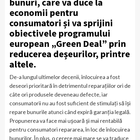
bunuri, care va duce la
economii pentru
consumatori și va sprijini
obiectivele programului
european „Green Deal” prin
reducerea deșeurilor, printre
altele.
De-a lungul ultimelor decenii, înlocuirea a fost
deseori prioritară în detrimentul reparațiilor ori de
câte ori produsele deveneau defecte, iar
consumatorii nu au fost suficient de stimulați să își
repare bunurile atunci când expiră garanția legală.
Propunerea va face mai ușoară și mai rentabilă
pentru consumatori repararea, în loc de înlocuirea
bunurilor. În plus, o cerere mai mare se va traduce