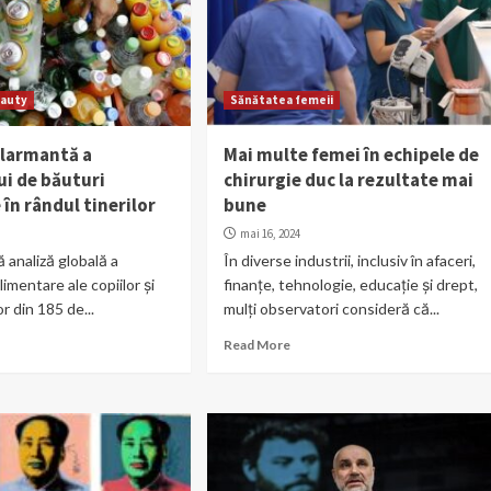
auty
Sănătatea femeii
alarmantă a
Mai multe femei în echipele de
i de băuturi
chirurgie duc la rezultate mai
în rândul tinerilor
bune
4
mai 16, 2024
 analiză globală a
În diverse industrii, inclusiv în afaceri,
alimentare ale copiilor și
finanțe, tehnologie, educație și drept,
r din 185 de...
mulți observatori consideră că...
Read More