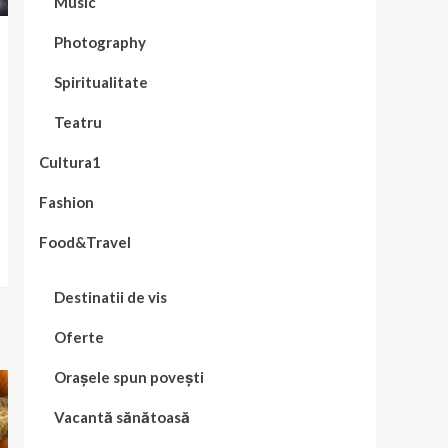
Music
Photography
Spiritualitate
Teatru
Cultura1
Fashion
Food&Travel
Destinatii de vis
Oferte
Orașele spun povești
Vacantă sănătoasă