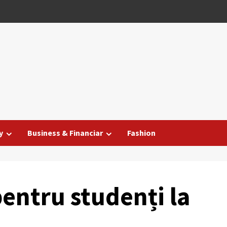
y
Business & Financiar
Fashion
pentru studenți la