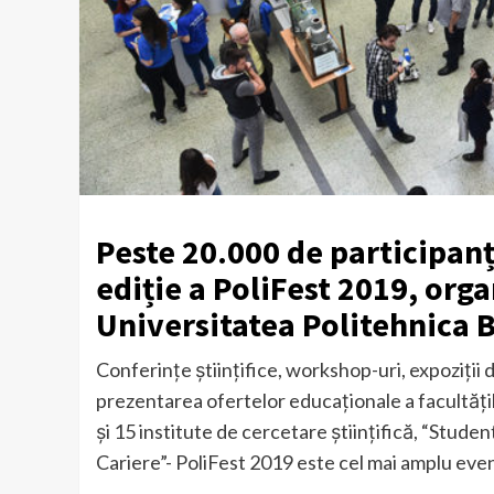
Peste 20.000 de participanți
ediție a PoliFest 2019, orga
Universitatea Politehnica 
Conferinţe ştiinţifice, workshop-uri, expoziţii 
prezentarea ofertelor educaţionale a facultăți
și 15 institute de cercetare științifică, “Studen
Cariere”- PoliFest 2019 este cel mai amplu even