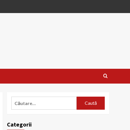
Caută
după:
Categorii