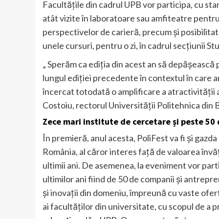
Facultățile din cadrul UPB vor participa, cu sta
atât vizite în laboratoare sau amfiteatre pentru
perspectivelor de carieră, precum și posibilitate
unele cursuri, pentru o zi, în cadrul secțiunii St
„ Sperăm ca ediția din acest an să depășească p
lungul ediției precedente în contextul în care a
încercat totodată o amplificare a atractivități
Costoiu, rectorul Universităţii Politehnica din 
Zece mari institute de cercetare și peste 50
În premieră, anul acesta, PoliFest va fi și gazda
România, al căror interes față de valoarea înv
ultimii ani. De asemenea, la eveniment vor part
ultimilor ani fiind de 50 de companii și antrepre
şi inovaţii din domeniu, împreună cu vaste ofe
ai facultăţilor din universitate, cu scopul de a 