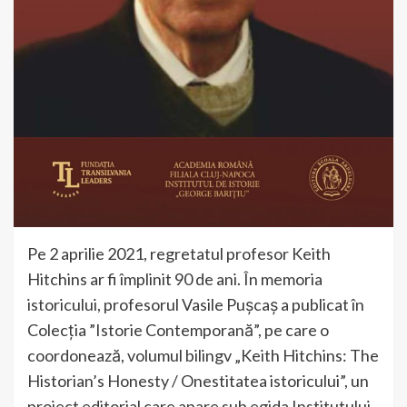
Pe 2 aprilie 2021, regretatul profesor Keith
Hitchins ar fi împlinit 90 de ani. În memoria
istoricului, profesorul Vasile Pușcaș a publicat în
Colecția ”Istorie Contemporană”, pe care o
coordonează, volumul bilingv „Keith Hitchins: The
Historian’s Honesty / Onestitatea istoricului”, un
proiect editorial care apare sub egida Institutului