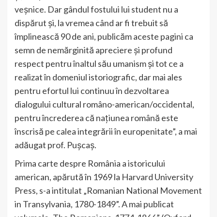
veșnice. Dar gândul fostului lui student nu a
dispărut și, la vremea când ar fi trebuit să
împlinească 90 de ani, publicăm aceste pagini ca
semn de nemărginită apreciere și profund
respect pentru înaltul său umanism și tot ce a
realizat în domeniul istoriografic, dar mai ales
pentru efortul lui continuu în dezvoltarea
dialogului cultural româno-american/occidental,
pentru încrederea că națiunea română este
înscrisă pe calea integrării în europenitate”, a mai
adăugat prof. Pușcaș.
Prima carte despre România a istoricului
american, apărută în 1969 la Harvard University
Press, s-a intitulat „Romanian National Movement
in Transylvania, 1780-1849”. A mai publicat