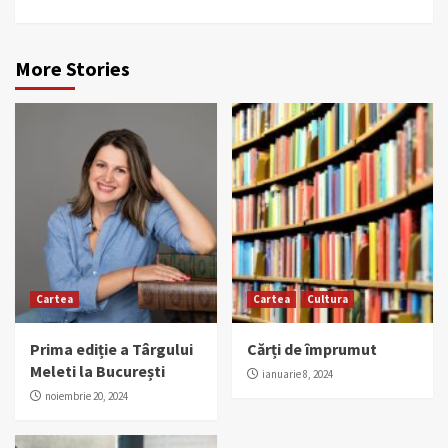
More Stories
Cartea
Cartea
Cultura
Prima ediție a Târgului
Cărți de împrumut
Meleti la București
ianuarie 8, 2024
noiembrie 20, 2024