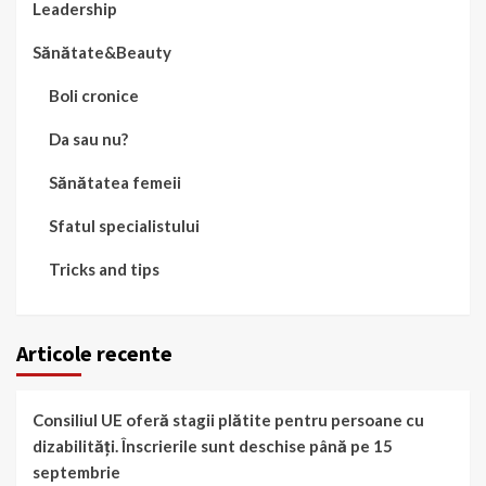
Leadership
Sănătate&Beauty
Boli cronice
Da sau nu?
Sănătatea femeii
Sfatul specialistului
Tricks and tips
Articole recente
Consiliul UE oferă stagii plătite pentru persoane cu
dizabilități. Înscrierile sunt deschise până pe 15
septembrie