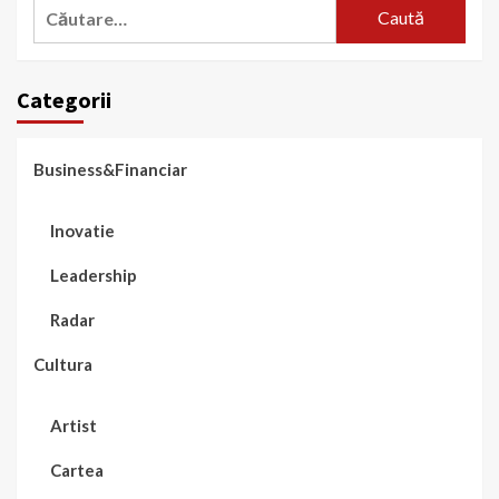
Caută
după:
Categorii
Business&Financiar
Inovatie
Leadership
Radar
Cultura
Artist
Cartea