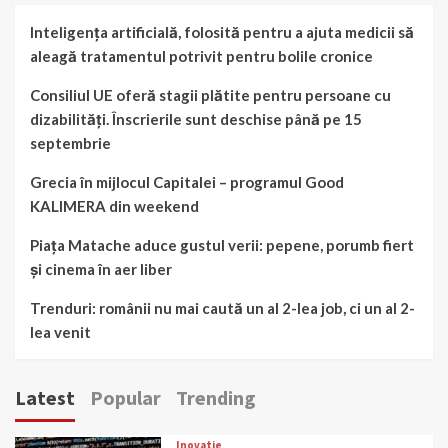
Inteligența artificială, folosită pentru a ajuta medicii să
aleagă tratamentul potrivit pentru bolile cronice
Consiliul UE oferă stagii plătite pentru persoane cu
dizabilități. Înscrierile sunt deschise până pe 15
septembrie
Grecia în mijlocul Capitalei – programul Good
KALIMERA din weekend
Piața Matache aduce gustul verii: pepene, porumb fiert
și cinema în aer liber
Trenduri: românii nu mai caută un al 2-lea job, ci un al 2-
lea venit
Latest
Popular
Trending
Inovatie