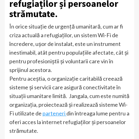
refugiaților și persoanelor
strămutate.
În orice situație de urgență umanitară, cum ar fi
criza actuală a refugiaților, un sistem Wi-Fi de
încredere, ușor de instalat, este un instrument
inestimabil, atât pentru populațiile afectate, cât și
pentru profesioniștii și voluntarii care vin în
sprijinul acestora.
Pentru aceștia, o organizație caritabilă creează
sisteme și servicii care asigură conectivitate în
situații umanitare limită. Jangala, cum este numită
organizația, proiectează și realizează sisteme Wi-
Fi utilizate de
parteneri
din întreaga lume pentru a
oferi acces la internet refugiaților și persoanelor
strămutate.