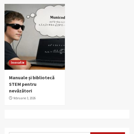
Inovatie
Manuale și bibliotecă
STEM pentru
nevăzători
februarie 3, 2026