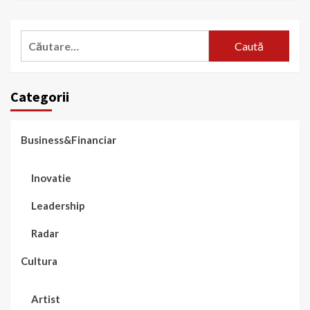
Caută
după:
Categorii
Business&Financiar
Inovatie
Leadership
Radar
Cultura
Artist