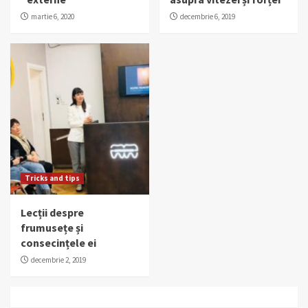
martie 6, 2020
decembrie 6, 2019
Tricks and tips
Lecții despre
frumusețe și
consecințele ei
decembrie 2, 2019