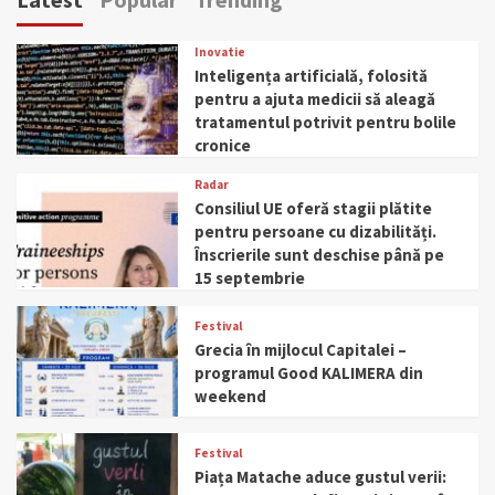
Inovatie
Inteligența artificială, folosită
pentru a ajuta medicii să aleagă
tratamentul potrivit pentru bolile
cronice
Radar
Consiliul UE oferă stagii plătite
pentru persoane cu dizabilități.
Înscrierile sunt deschise până pe
15 septembrie
Festival
Grecia în mijlocul Capitalei –
programul Good KALIMERA din
weekend
Festival
Piața Matache aduce gustul verii: