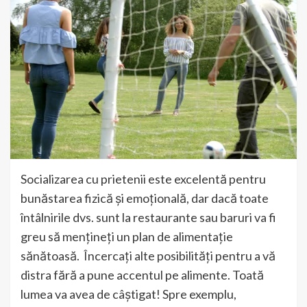
Socializarea cu prietenii este excelentă pentru
bunăstarea fizică și emoțională, dar dacă toate
întâlnirile dvs. sunt la restaurante sau baruri va fi
greu să mențineți un plan de alimentație
sănătoasă. Încercați alte posibilități pentru a vă
distra fără a pune accentul pe alimente. Toată
lumea va avea de câștigat! Spre exemplu,