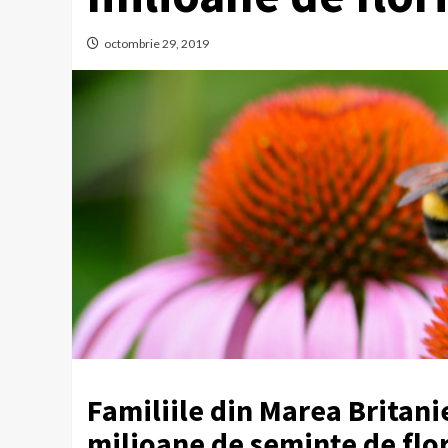
octombrie 29, 2019
Familiile din Marea Britan
milioane de semințe de flor