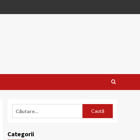
Caută
după:
Categorii