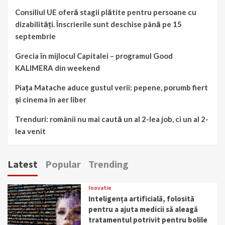
Consiliul UE oferă stagii plătite pentru persoane cu
dizabilități. Înscrierile sunt deschise până pe 15
septembrie
Grecia în mijlocul Capitalei – programul Good
KALIMERA din weekend
Piața Matache aduce gustul verii: pepene, porumb fiert
și cinema în aer liber
Trenduri: românii nu mai caută un al 2-lea job, ci un al 2-
lea venit
Latest
Popular
Trending
Inovatie
Inteligența artificială, folosită
pentru a ajuta medicii să aleagă
tratamentul potrivit pentru bolile