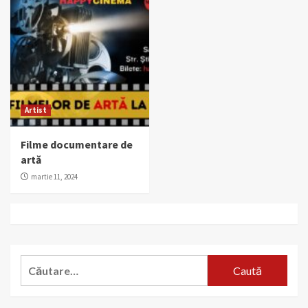
Artist
Filme documentare de
artă
martie 11, 2024
Caută
după: