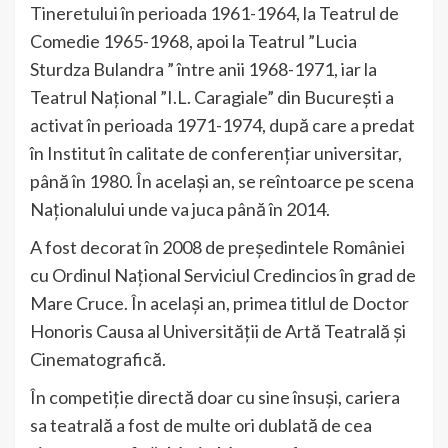
Tineretului în perioada 1961-1964, la Teatrul de
Comedie 1965-1968, apoi la Teatrul ”Lucia
Sturdza Bulandra ” între anii 1968-1971, iar la
Teatrul Național ”I.L. Caragiale” din București a
activat în perioada 1971-1974, după care a predat
în Institut în calitate de conferențiar universitar,
până în 1980. În același an, se reîntoarce pe scena
Naționalului unde va juca până în 2014.
A fost decorat în 2008 de președintele României
cu Ordinul Național Serviciul Credincios în grad de
Mare Cruce. În același an, primea titlul de Doctor
Honoris Causa al Universității de Artă Teatrală și
Cinematografică.
În competiție directă doar cu sine însuși, cariera
sa teatrală a fost de multe ori dublată de cea