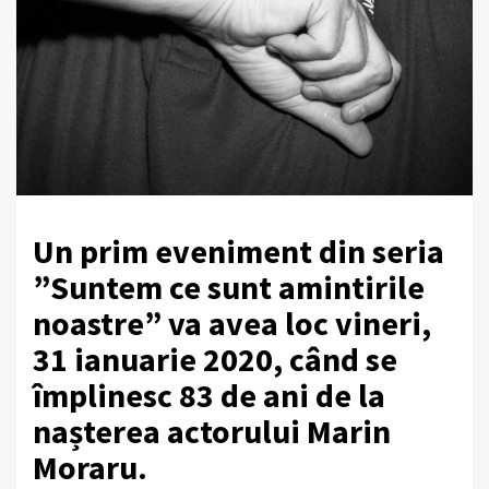
Un prim eveniment din seria
”Suntem ce sunt amintirile
noastre” va avea loc vineri,
31 ianuarie 2020, când se
împlinesc 83 de ani de la
nașterea actorului Marin
Moraru.