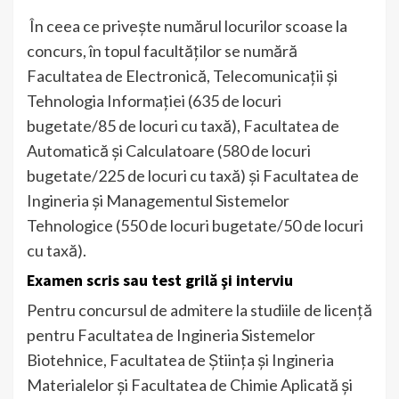
În ceea ce priveşte numărul locurilor scoase la
concurs, în topul facultăţilor se numără
Facultatea de Electronică, Telecomunicaţii şi
Tehnologia Informaţiei (635 de locuri
bugetate/85 de locuri cu taxă), Facultatea de
Automatică şi Calculatoare (580 de locuri
bugetate/225 de locuri cu taxă) şi Facultatea de
Ingineria şi Managementul Sistemelor
Tehnologice (550 de locuri bugetate/50 de locuri
cu taxă).
Examen scris sau test grilă şi interviu
Pentru concursul de admitere la studiile de licență
pentru Facultatea de Ingineria Sistemelor
Biotehnice, Facultatea de Ştiinţa şi Ingineria
Materialelor şi Facultatea de Chimie Aplicată şi