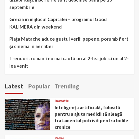
septembrie
Grecia în mijlocul Capitalei – programul Good
KALIMERA din weekend
Piața Matache aduce gustul verii: pepene, porumb fiert
și cinema în aer liber
Trenduri: românii nu mai caută un al 2-lea job, ci un al 2-
lea venit
Latest
Popular
Trending
Inovatie
Inteligența artificială, folosită
pentru a ajuta medicii să aleagă
tratamentul potrivit pentru bolile
cronice
Radar