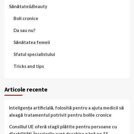
Sănătate&Beauty
Boli cronice
Da sau nu?
Sănătatea femeii
Sfatul specialistului
Tricks and tips
Articole recente
Inteligența artificială, folosită pentru a ajuta medicii să
aleagă tratamentul potrivit pentru bolile cronice
Consiliul UE oferă stagii plătite pentru persoane cu
dizabilități. Înscrierile sunt deschise până pe 15