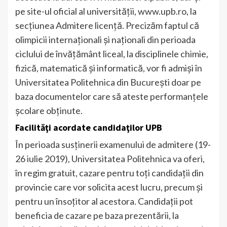
pe site-ul oficial al universității, www.upb.ro, la
secțiunea Admitere licență. Precizăm faptul că
olimpicii internaţionali şi naţionali din perioada
ciclului de învăţământ liceal, la disciplinele chimie,
fizică, matematică şi informatică, vor fi admişi în
Universitatea Politehnica din Bucureşti doar pe
baza documentelor care să ateste performanţele
şcolare obţinute.
Facilităţi acordate candidaţilor UPB
În perioada susţinerii examenului de admitere (19-
26 iulie 2019), Universitatea Politehnica va oferi,
în regim gratuit, cazare pentru toți candidații din
provincie care vor solicita acest lucru, precum și
pentru un însoțitor al acestora. Candidații pot
beneficia de cazare pe baza prezentării, la